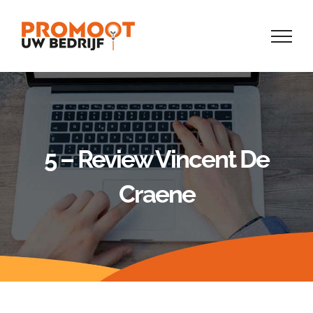
Skip
to
content
5 – Review Vincent De
Craene