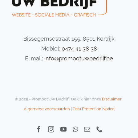
Bissegemsestraat 155, 8501 Kortrijk
Mobiel:
0474 41 38 38
E-mail:
info@promootuwbedrijf.be
© 2025 - Promoot Uw Bedrijf | Bekijk hier onze
Disclaimer
|
Algemene voorwaarden
|
Data Protection Notice
Facebook
Instagram
YouTube
WhatsApp
E-
Telefoon
mail