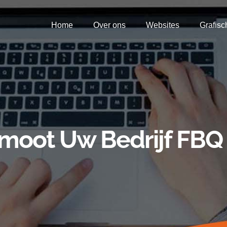
Home
Over ons
Websites
Grafisc
moot Uw Bedrijf FBQ 