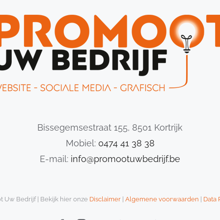
Bissegemsestraat 155, 8501 Kortrijk
Mobiel:
0474 41 38 38
E-mail:
info@promootuwbedrijf.be
 Uw Bedrijf | Bekijk hier onze
Disclaimer
|
Algemene voorwaarden
|
Data 