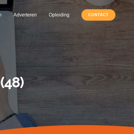
h
Adverteren
Opleiding
CONTACT
(48)