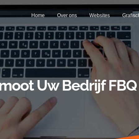
Home
Over ons
Websites
Grafisc
moot Uw Bedrijf FBQ 