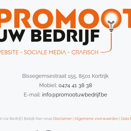
Bissegemsestraat 155, 8501 Kortrijk
Mobiel:
0474 41 38 38
E-mail:
info@promootuwbedrijf.be
 Uw Bedrijf | Bekijk hier onze
Disclaimer
|
Algemene voorwaarden
|
Data 