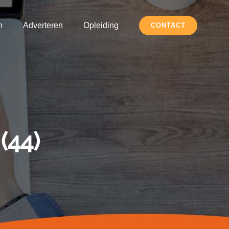
h
Adverteren
Opleiding
CONTACT
(44)